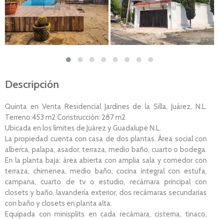
Descripción
Quinta en Venta Residencial Jardines de la Silla, Juárez, N.L.
Terreno:453 m2 Construcción: 287 m2
Ubicada en los límites de Juárez y Guadalupe N.L.
La propiedad cuenta con casa de dos plantas. Área social con
alberca, palapa, asador, terraza, medio baño, cuarto o bodega.
En la planta baja: área abierta con amplia sala y comedor con
terraza, chimenea, medio baño, cocina integral con estufa,
campana, cuarto de tv o estudio, recámara principal con
closets y baño, lavandería exterior, dos recámaras secundarias
con baño y closets en planta alta.
Equipada con minisplits en cada recámara, cisterna, tinaco,