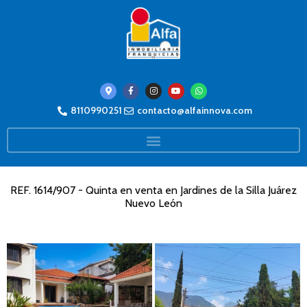
8110990251
contacto@alfainnova.com
REF. 1614/907 - Quinta en venta en Jardines de la Silla Juárez
Nuevo León