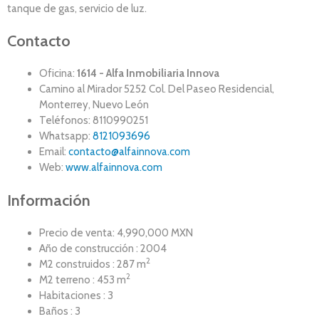
tanque de gas, servicio de luz.
Contacto
Oficina:
1614 - Alfa Inmobiliaria Innova
Camino al Mirador 5252 Col. Del Paseo Residencial,
Monterrey, Nuevo León
Teléfonos: 8110990251
Whatsapp:
8121093696
Email:
contacto@alfainnova.com
Web:
www.alfainnova.com
Información
Precio de venta: 4,990,000 MXN
Año de construcción : 2004
2
M2 construidos : 287 m
2
M2 terreno : 453 m
Habitaciones : 3
Baños : 3