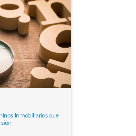
minos Inmobiliarios que
rsión