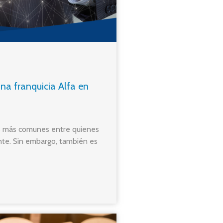
una franquicia Alfa en
s más comunes entre quienes
nte. Sin embargo, también es