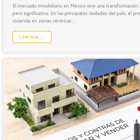
El mercado inmobiliario en México vive una transformación 
pero significativa. En las principales ciudades del país, el pr
vivienda en zonas céntricas ...
Leer más →