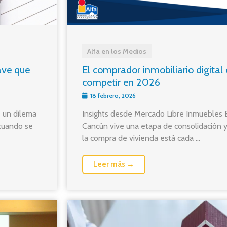
Alfa en los Medios
ave que
El comprador inmobiliario digital
competir en 2026
18 febrero, 2026
e un dilema
Insights desde Mercado Libre Inmuebles E
 cuando se
Cancún vive una etapa de consolidación y
la compra de vivienda está cada ...
Leer más →