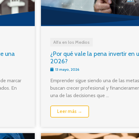
Alfa en los Medios
te una
¿Por qué vale la pena invertir en 
2026?
13 mayo, 2026
uede marcar
Emprender sigue siendo una de las meta
ados. En
buscan crecer profesional y financierame
una de las decisiones que ...
Leer más →