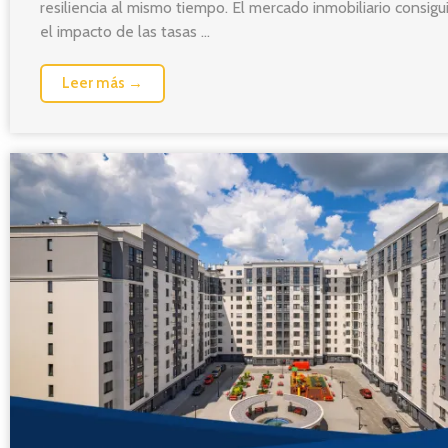
resiliencia al mismo tiempo. El mercado inmobiliario consig
el impacto de las tasas ...
Leer más →