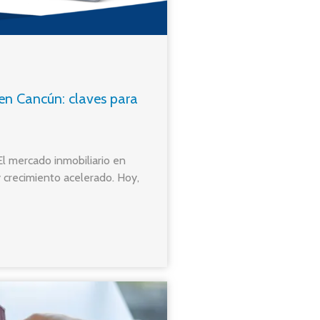
 en Cancún: claves para
l mercado inmobiliario en
 crecimiento acelerado. Hoy,