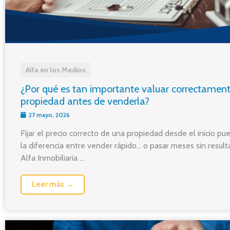
Alfa en los Medios
¿Por qué es tan importante valuar correctamen
propiedad antes de venderla?
27 mayo, 2026
Fijar el precio correcto de una propiedad desde el inicio p
la diferencia entre vender rápido… o pasar meses sin result
Alfa Inmobiliaria ...
Leer más →