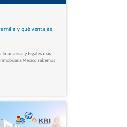
amilia y qué ventajas
s financieras y legales más
inmobiliaria México sabemos