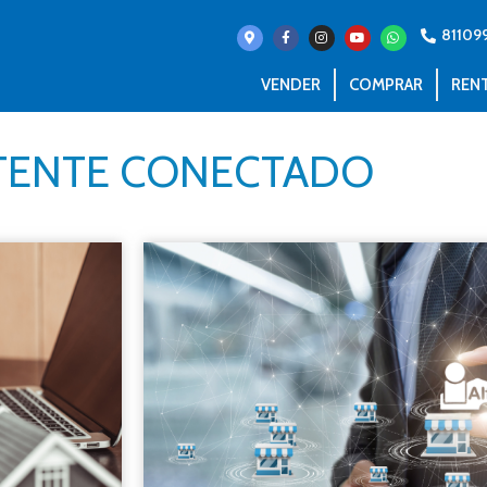
81109
VENDER
COMPRAR
REN
ENTE CONECTADO