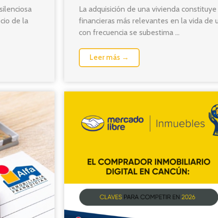
silenciosa
La adquisición de una vivienda constituye
ecio de la
financieras más relevantes en la vida de
con frecuencia se subestima ...
Leer más →