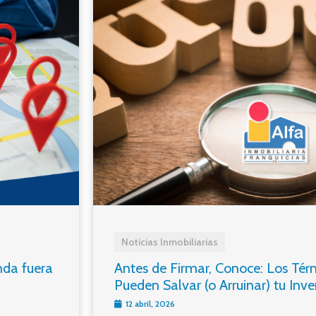
Noticias Inmobiliarias
nda fuera
Antes de Firmar, Conoce: Los Tér
Pueden Salvar (o Arruinar) tu Inve
12 abril, 2026