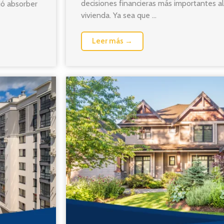
decisiones financieras más importantes a
uió absorber
vivienda. Ya sea que ...
Leer más →