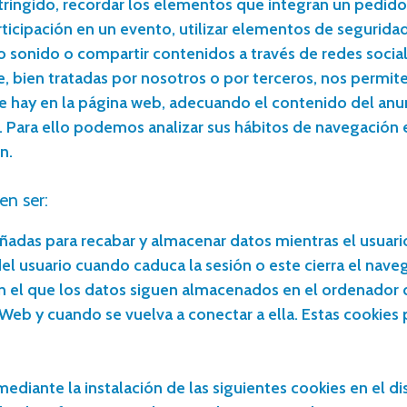
stringido, recordar los elementos que integran un pedido
participación en un evento, utilizar elementos de segurid
o sonido o compartir contenidos a través de redes social
e, bien tratadas por nosotros o por terceros, nos permit
ue hay en la página web, adecuando el contenido del anunc
. Para ello podemos analizar sus hábitos de navegación
n.
en ser:
eñadas para recabar y almacenar datos mientras el usuar
 usuario cuando caduca la sesión o este cierra el nave
en el que los datos siguen almacenados en el ordenador 
Web y cuando se vuelva a conectar a ella. Estas cookie
ediante la instalación de las siguientes cookies en el di