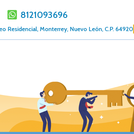
8121093696
eo Residencial, Monterrey, Nuevo León, C.P. 64920