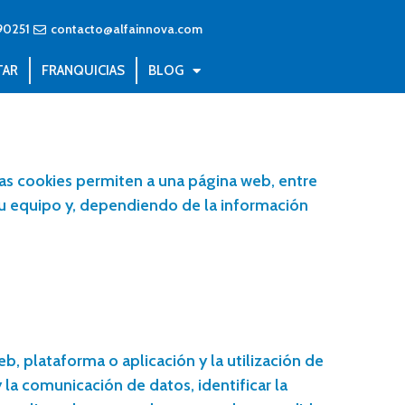
90251
contacto@alfainnova.com
TAR
FRANQUICIAS
BLOG
as cookies permiten a una página web, entre
su equipo y, dependiendo de la información
b, plataforma o aplicación y la utilización de
 la comunicación de datos, identificar la