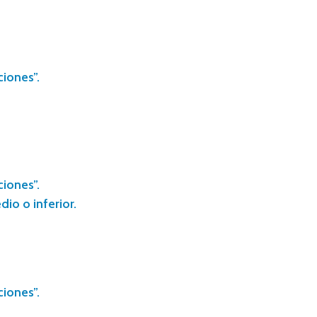
ciones”.
ciones”.
io o inferior.
ciones”.