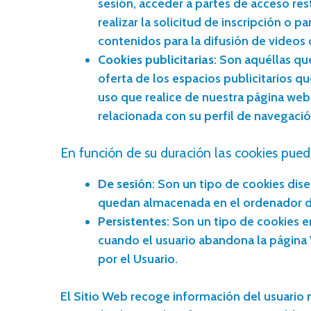
sesión, acceder a partes de acceso re
realizar la solicitud de inscripción o 
contenidos para la difusión de videos 
Cookies publicitarias
: Son aquéllas qu
oferta de los espacios publicitarios q
uso que realice de nuestra página web
relacionada con su perfil de navegació
En función de su duración las cookies pued
De sesión
: Son un tipo de cookies dis
quedan almacenada en el ordenador del
Persistentes
: Son un tipo de cookies 
cuando el usuario abandona la página 
por el Usuario.
El Sitio Web recoge información del usuario m