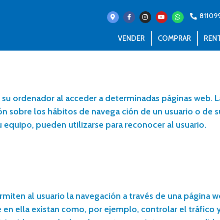
81109
VENDER
COMPRAR
REN
n su ordenador al acceder a determinadas páginas web. L
ón sobre los hábitos de navega ción de un usuario o de 
 equipo, pueden utilizarse para reconocer al usuario.
rmiten al usuario la navegación a través de una página we
 en ella existan como, por ejemplo, controlar el tráfico y