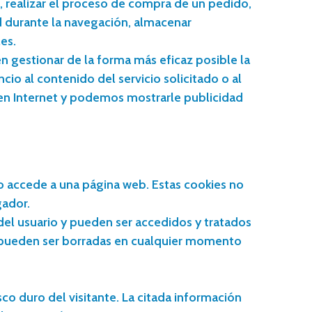
, realizar el proceso de compra de un pedido,
ad durante la navegación, almacenar
es.
en gestionar de la forma más eficaz posible la
io al contenido del servicio solicitado o al
 en Internet y podemos mostrarle publicidad
io accede a una página web. Estas cookies no
gador.
del usuario y pueden ser accedidos y tratados
s pueden ser borradas en cualquier momento
sco duro del visitante. La citada información