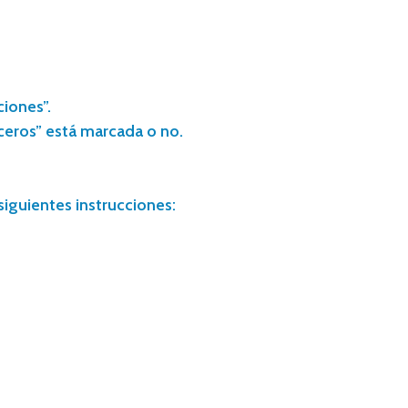
ciones”.
rceros” está marcada o no.
siguientes instrucciones: