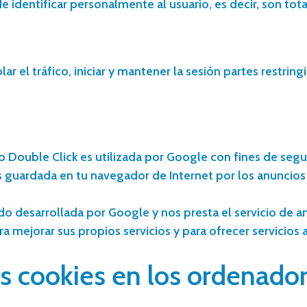
e identificar personalmente al usuario, es decir, son to
ar el tráfico, iniciar y mantener la sesión partes restri
o Double Click es utilizada por Google con fines de segu
guardada en tu navegador de Internet por los anuncios y 
do desarrollada por Google y nos presta el servicio de an
a mejorar sus propios servicios y para ofrecer servicios 
s cookies en los ordenado