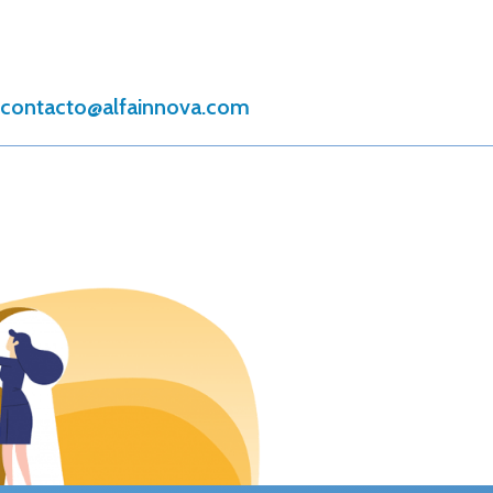
contacto@alfainnova.com