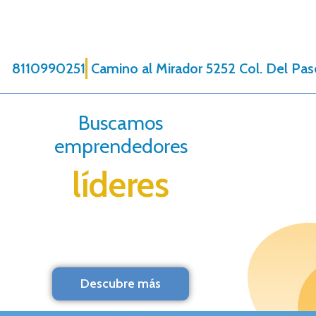
8110990251
Camino al Mirador 5252 Col. Del Pas
Buscamos
emprendedores
líderes
Descubre más