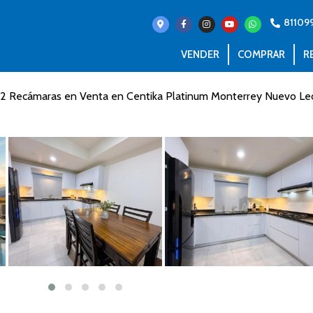
81109
VENDER
COMPRAR
R
 2 Recámaras en Venta en Centika Platinum Monterrey Nuevo Le