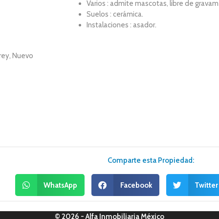
Varios : admite mascotas, libre de gravam
Suelos : cerámica.
Instalaciones : asador.
rrey, Nuevo
Comparte esta Propiedad:
WhatsApp
Facebook
Twitter
© 2026 - Alfa Inmobiliaria México