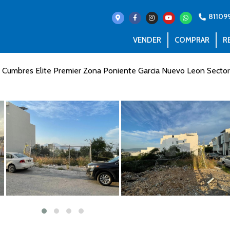
81109
VENDER
COMPRAR
R
n Cumbres Elite Premier Zona Poniente Garcia Nuevo Leon Secto