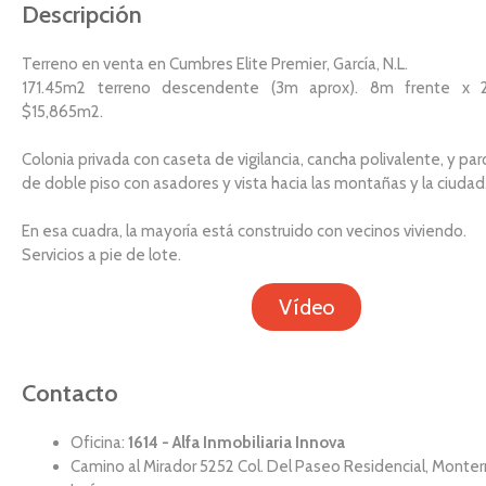
Descripción
Terreno en venta en Cumbres Elite Premier, García, N.L.
171.45m2 terreno descendente (3m aprox). 8m frente x 
$15,865m2.
Colonia privada con caseta de vigilancia, cancha polivalente, y pa
de doble piso con asadores y vista hacia las montañas y la ciudad
En esa cuadra, la mayoría está construido con vecinos viviendo.
Servicios a pie de lote.
Vídeo
Contacto
Oficina:
1614 - Alfa Inmobiliaria Innova
Camino al Mirador 5252 Col. Del Paseo Residencial, Monte