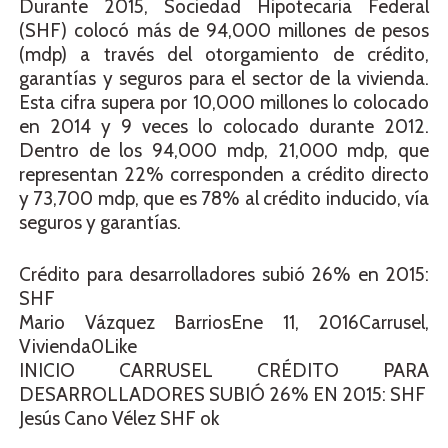
Durante 2015, Sociedad Hipotecaria Federal
(SHF) colocó más de 94,000 millones de pesos
(mdp) a través del otorgamiento de crédito,
garantías y seguros para el sector de la vivienda.
Esta cifra supera por 10,000 millones lo colocado
en 2014 y 9 veces lo colocado durante 2012.
Dentro de los 94,000 mdp, 21,000 mdp, que
representan 22% corresponden a crédito directo
y 73,700 mdp, que es 78% al crédito inducido, vía
seguros y garantías.
Crédito para desarrolladores subió 26% en 2015:
SHF
Mario Vázquez BarriosEne 11, 2016Carrusel,
Vivienda0Like
INICIO CARRUSEL CRÉDITO PARA
DESARROLLADORES SUBIÓ 26% EN 2015: SHF
Jesús Cano Vélez SHF ok