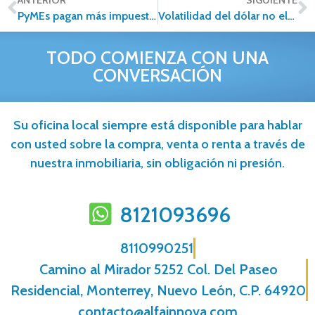
PyMEs pagan más impuestos por desconocimiento
Volatilidad del dólar no elevará costos de vivienda: expertos
TODO COMIENZA CON UNA
CONVERSACIÓN
Su oficina local siempre está disponible para hablar
con usted sobre la compra, venta o renta a través de
nuestra inmobiliaria, sin obligación ni presión.
8121093696
8110990251
Camino al Mirador 5252 Col. Del Paseo
Residencial, Monterrey, Nuevo León, C.P. 64920
contacto@alfainnova.com