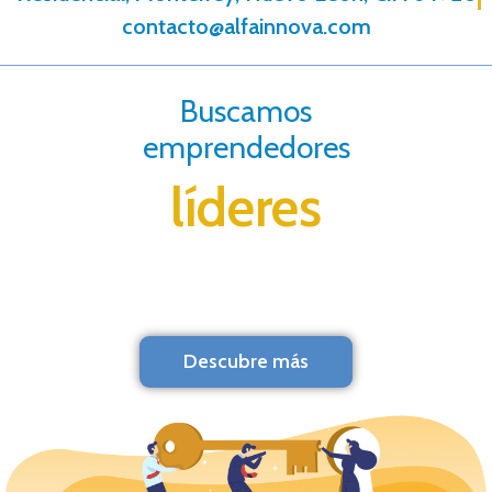
contacto@alfainnova.com
Buscamos
emprendedores
líderes
Descubre más