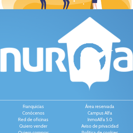
Franquicias
Área reservada
Conócenos
Campus Alfa
Red de oficinas
InmoAlfa 5.0
Quiero vender
Aviso de privacidad
Quiero comprar
Política de cookies