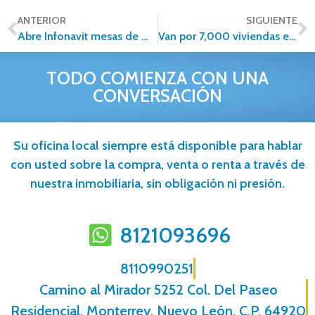
ANTERIOR
SIGUIENTE
Abre Infonavit mesas de mediación para derechohabientes
Van por 7,000 viviendas en SLP
TODO COMIENZA CON UNA
CONVERSACIÓN
Su oficina local siempre está disponible para hablar
con usted sobre la compra, venta o renta a través de
nuestra inmobiliaria, sin obligación ni presión.
8121093696
8110990251
Camino al Mirador 5252 Col. Del Paseo
Residencial, Monterrey, Nuevo León, C.P. 64920