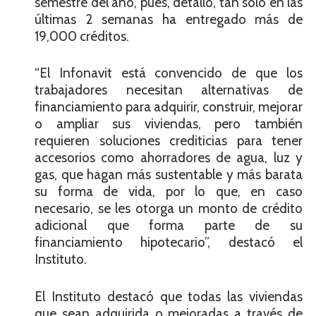
semestre del año, pues, detalló, tan sólo en las
últimas 2 semanas ha entregado más de
19,000 créditos.
“El Infonavit está convencido de que los
trabajadores necesitan alternativas de
financiamiento para adquirir, construir, mejorar
o ampliar sus viviendas, pero también
requieren soluciones crediticias para tener
accesorios como ahorradores de agua, luz y
gas, que hagan más sustentable y más barata
su forma de vida, por lo que, en caso
necesario, se les otorga un monto de crédito
adicional que forma parte de su
financiamiento hipotecario”, destacó el
Instituto.
El Instituto destacó que todas las viviendas
que sean adquirida o mejoradas a través de