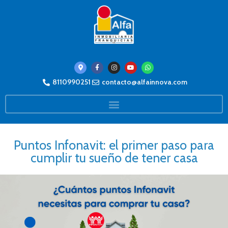
8110990251
contacto@alfainnova.com
Puntos Infonavit: el primer paso para
cumplir tu sueño de tener casa