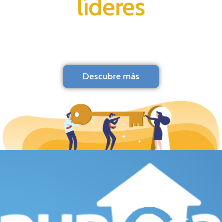
líderes
Descubre más