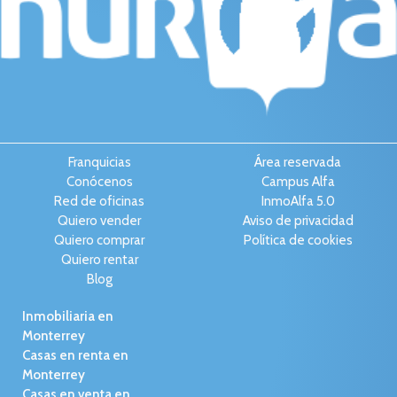
Franquicias
Área reservada
Conócenos
Campus Alfa
Red de oficinas
InmoAlfa 5.0
Quiero vender
Aviso de privacidad
Quiero comprar
Política de cookies
Quiero rentar
Blog
Inmobiliaria en
Monterrey
Casas en renta en
Monterrey
Casas en venta en