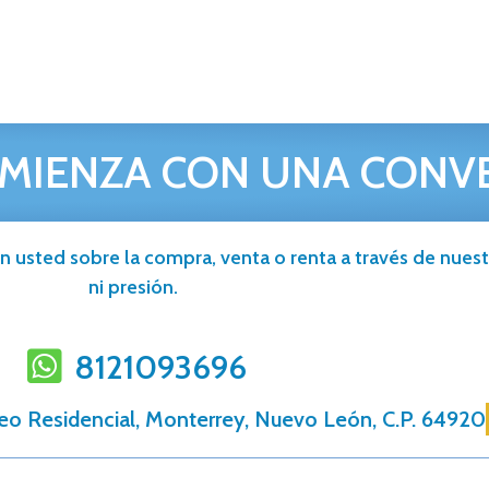
MIENZA CON UNA CONV
n usted sobre la compra, venta o renta a través de nuestr
ni presión.
8121093696
eo Residencial, Monterrey, Nuevo León, C.P. 64920