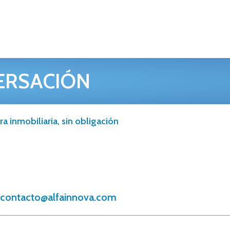
ERSACIÓN
a inmobiliaria, sin obligación
contacto@alfainnova.com