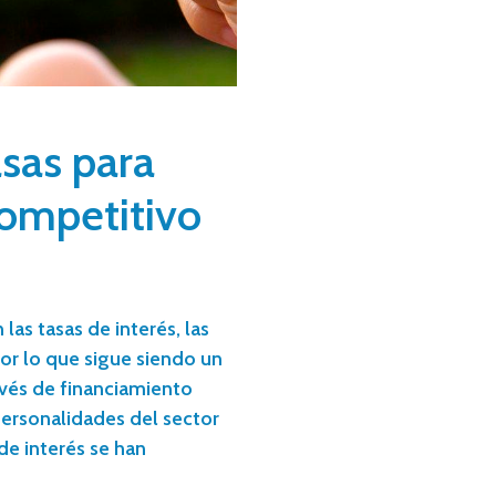
asas para
competitivo
las tasas de interés, las
or lo que sigue siendo un
vés de financiamiento
personalidades del sector
de interés se han