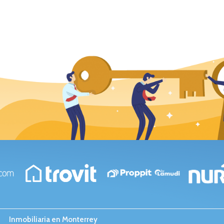
Inmobiliaria en Monterrey